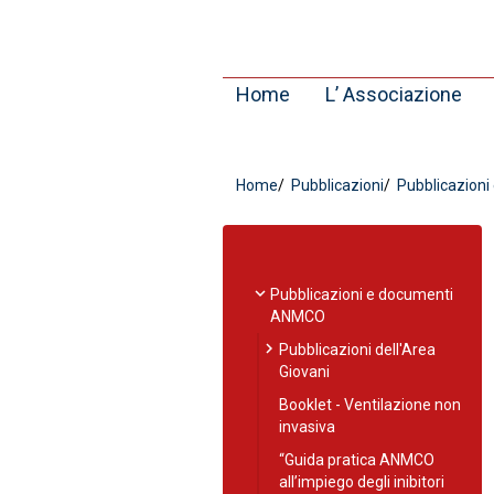
Home
L’ Associazione
Home
Pubblicazioni
Pubblicazion
expand_more
Pubblicazioni e documenti
ANMCO
chevron_right
Pubblicazioni dell'Area
Giovani
Booklet - Ventilazione non
invasiva
“Guida pratica ANMCO
all’impiego degli inibitori