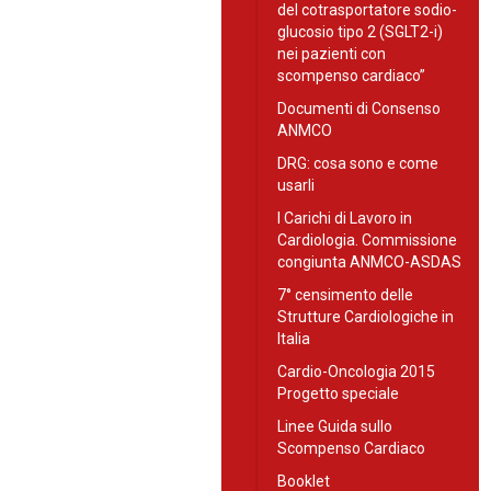
del cotrasportatore sodio-
glucosio tipo 2 (SGLT2-i)
nei pazienti con
scompenso cardiaco”
Documenti di Consenso
ANMCO
DRG: cosa sono e come
usarli
I Carichi di Lavoro in
Cardiologia. Commissione
congiunta ANMCO-ASDAS
7° censimento delle
Strutture Cardiologiche in
Italia
Cardio-Oncologia 2015
Progetto speciale
Linee Guida sullo
Scompenso Cardiaco
Booklet