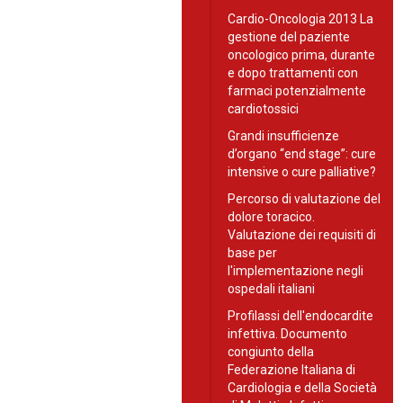
Cardio-Oncologia 2013 La
gestione del paziente
oncologico prima, durante
e dopo trattamenti con
farmaci potenzialmente
cardiotossici
Grandi insufficienze
d’organo “end stage”: cure
intensive o cure palliative?
Percorso di valutazione del
dolore toracico.
Valutazione dei requisiti di
base per
l'implementazione negli
ospedali italiani
Profilassi dell'endocardite
infettiva. Documento
congiunto della
Federazione Italiana di
Cardiologia e della Società