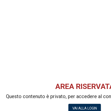
AREA RISERVAT
Questo contenuto è privato, per accedere al cont
VAI ALLA LOGIN