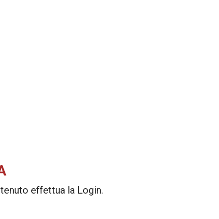
A
enuto effettua la Login.