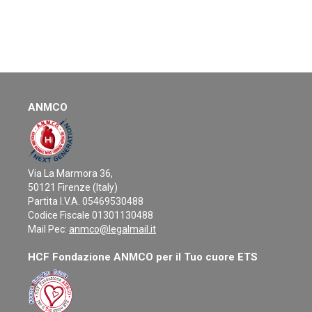
ANMCO
Via La Marmora 36,
50121 Firenze (Italy)
Partita I.V.A. 05469530488
Codice Fiscale 01301130488
Mail Pec:
anmco@legalmail.it
HCF Fondazione ANMCO per il Tuo cuore ETS