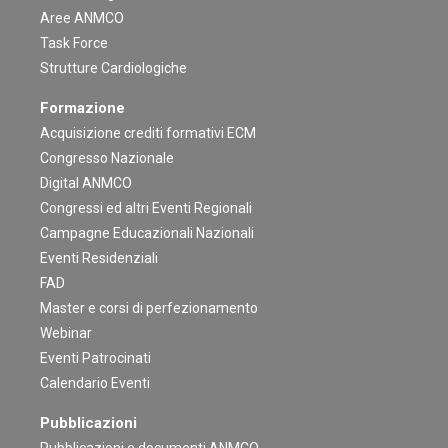
Aree ANMCO
Task Force
Strutture Cardiologiche
Formazione
Acquisizione crediti formativi ECM
Congresso Nazionale
Digital ANMCO
Congressi ed altri Eventi Regionali
Campagne Educazionali Nazionali
Eventi Residenziali
FAD
Master e corsi di perfezionamento
Webinar
Eventi Patrocinati
Calendario Eventi
Pubblicazioni
Pubblicazioni e documenti ANMCO