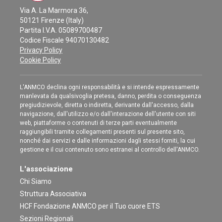
Via A. La Marmora 36,
50121 Firenze (Italy)
Partita I.V.A. 05089700487
Codice Fiscale 94070130482
Privacy Policy
Cookie Policy
L'ANMCO declina ogni responsabilità e si intende espressamente
manlevata da qualsivoglia pretesa, danno, perdita o conseguenza
pregiudizievole, diretta o indiretta, derivante dall'accesso, dalla
navigazione, dall'utilizzo e/o dall'interazione dell'utente con siti
web, piattaforme o contenuti di terze parti eventualmente
raggiungibili tramite collegamenti presenti sul presente sito,
nonché dai servizi e dalle informazioni dagli stessi forniti, la cui
gestione e il cui contenuto sono estranei al controllo dell'ANMCO.
L'associazione
Chi Siamo
Struttura Associativa
HCF Fondazione ANMCO per il Tuo cuore ETS
Sezioni Regionali