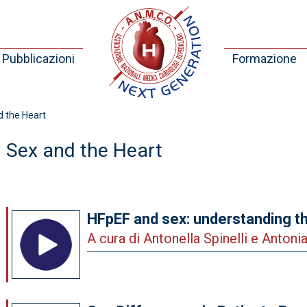
Pubblicazioni
Formazione
 the Heart
Sex and the Heart
HFpEF and sex: understanding th
differences
A cura di Antonella Spinelli e Antoni