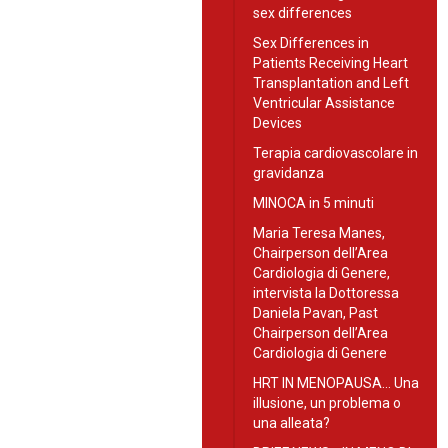
sex differences
Sex Differences in
Patients Receiving Heart
Transplantation and Left
Ventricular Assistance
Devices
Terapia cardiovascolare in
gravidanza
MINOCA in 5 minuti
Maria Teresa Manes,
Chairperson dell’Area
Cardiologia di Genere,
intervista la Dottoressa
Daniela Pavan, Past
Chairperson dell’Area
Cardiologia di Genere
HRT IN MENOPAUSA… Una
illusione, un problema o
una alleata?