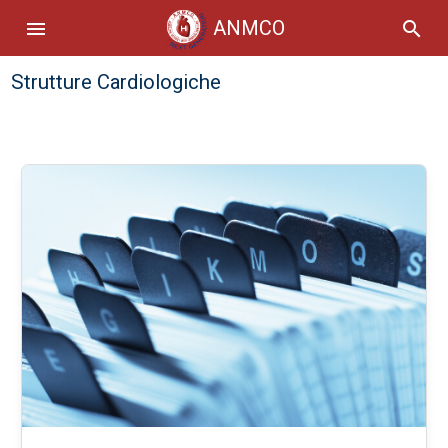
ANMCO
menu
search
Strutture Cardiologiche