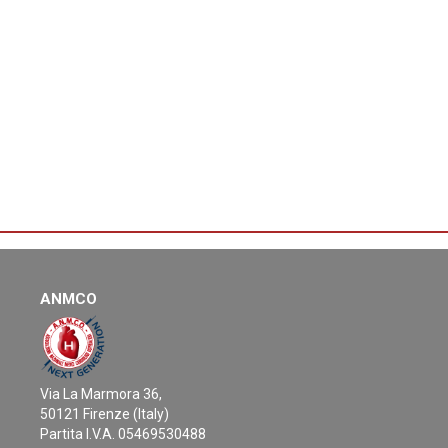
ANMCO
Via La Marmora 36,
50121 Firenze (Italy)
Partita I.V.A. 05469530488