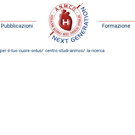
Pubblicazioni
Formazione
er-il-tuo-cuore-onlus
centro-studi-anmco
la-ricerca