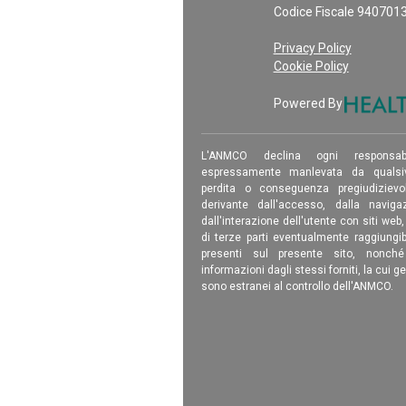
Codice Fiscale 940701
Privacy Policy
Cookie Policy
Powered By
L'ANMCO declina ogni responsab
espressamente manlevata da qualsiv
perdita o conseguenza pregiudizievole
derivante dall'accesso, dalla navigaz
dall'interazione dell'utente con siti web
di terze parti eventualmente raggiungib
presenti sul presente sito, nonch
informazioni dagli stessi forniti, la cui g
sono estranei al controllo dell'ANMCO.