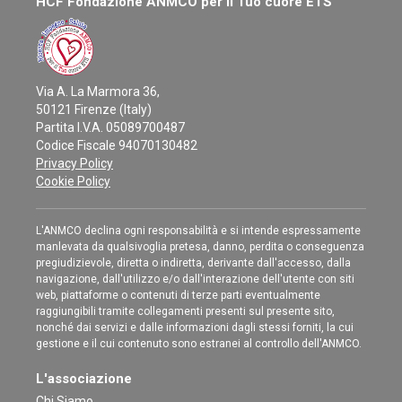
HCF Fondazione ANMCO per il Tuo cuore ETS
Via A. La Marmora 36,
50121 Firenze (Italy)
Partita I.V.A. 05089700487
Codice Fiscale 94070130482
Privacy Policy
Cookie Policy
L'ANMCO declina ogni responsabilità e si intende espressamente
manlevata da qualsivoglia pretesa, danno, perdita o conseguenza
pregiudizievole, diretta o indiretta, derivante dall'accesso, dalla
navigazione, dall'utilizzo e/o dall'interazione dell'utente con siti
web, piattaforme o contenuti di terze parti eventualmente
raggiungibili tramite collegamenti presenti sul presente sito,
nonché dai servizi e dalle informazioni dagli stessi forniti, la cui
gestione e il cui contenuto sono estranei al controllo dell'ANMCO.
L'associazione
Chi Siamo