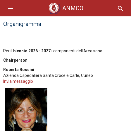
ANMCO
menu
search
Organigramma
Per il
biennio 2026 - 2027
i componenti dell'Area sono:
Chairperson
Roberta Rossini
Azienda Ospedaliera Santa Croce e Carle, Cuneo
Invia messaggio