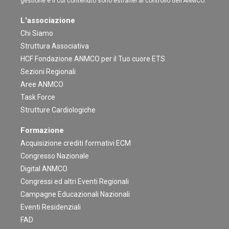
gestione e il cui contenuto sono estranei al controllo dell'ANMCO.
L'associazione
Chi Siamo
Struttura Associativa
HCF Fondazione ANMCO per il Tuo cuore ETS
Sezioni Regionali
Aree ANMCO
Task Force
Strutture Cardiologiche
Formazione
Acquisizione crediti formativi ECM
Congresso Nazionale
Digital ANMCO
Congressi ed altri Eventi Regionali
Campagne Educazionali Nazionali
Eventi Residenziali
FAD