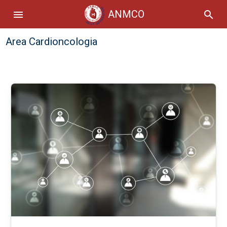
ANMCO
menu
search
Area Cardioncologia