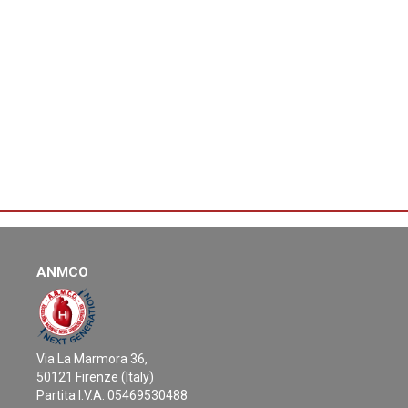
ANMCO
Via La Marmora 36,
50121 Firenze (Italy)
Partita I.V.A. 05469530488