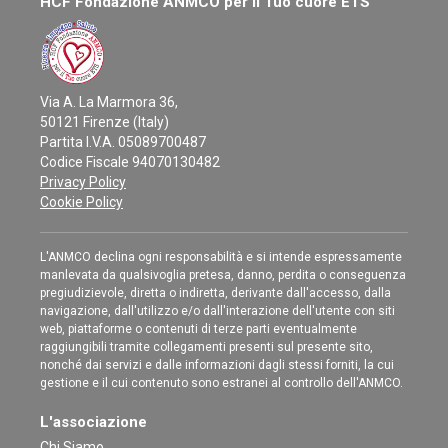
HCF Fondazione ANMCO per il Tuo cuore ETS
Via A. La Marmora 36,
50121 Firenze (Italy)
Partita I.V.A. 05089700487
Codice Fiscale 94070130482
Privacy Policy
Cookie Policy
L'ANMCO declina ogni responsabilità e si intende espressamente
manlevata da qualsivoglia pretesa, danno, perdita o conseguenza
pregiudizievole, diretta o indiretta, derivante dall'accesso, dalla
navigazione, dall'utilizzo e/o dall'interazione dell'utente con siti
web, piattaforme o contenuti di terze parti eventualmente
raggiungibili tramite collegamenti presenti sul presente sito,
nonché dai servizi e dalle informazioni dagli stessi forniti, la cui
gestione e il cui contenuto sono estranei al controllo dell'ANMCO.
L'associazione
Chi Siamo