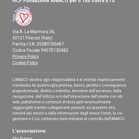
HCF Fondazione ANMCO per il Tuo cuore ETS
Via A. La Marmora 36,
50121 Firenze (Italy)
Partita I.V.A. 05089700487
Codice Fiscale 94070130482
Privacy Policy
Cookie Policy
L'ANMCO declina ogni responsabilità e si intende espressamente
manlevata da qualsivoglia pretesa, danno, perdita o conseguenza
pregiudizievole, diretta o indiretta, derivante dall'accesso, dalla
navigazione, dall'utilizzo e/o dall'interazione dell'utente con siti
web, piattaforme o contenuti di terze parti eventualmente
raggiungibili tramite collegamenti presenti sul presente sito,
nonché dai servizi e dalle informazioni dagli stessi forniti, la cui
gestione e il cui contenuto sono estranei al controllo dell'ANMCO.
L'associazione
Chi Siamo