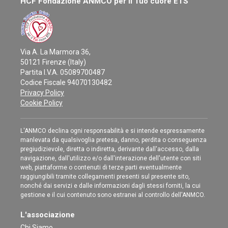
HCF Fondazione ANMCO per il Tuo cuore ETS
Via A. La Marmora 36,
50121 Firenze (Italy)
Partita I.V.A. 05089700487
Codice Fiscale 94070130482
Privacy Policy
Cookie Policy
L'ANMCO declina ogni responsabilità e si intende espressamente
manlevata da qualsivoglia pretesa, danno, perdita o conseguenza
pregiudizievole, diretta o indiretta, derivante dall'accesso, dalla
navigazione, dall'utilizzo e/o dall'interazione dell'utente con siti
web, piattaforme o contenuti di terze parti eventualmente
raggiungibili tramite collegamenti presenti sul presente sito,
nonché dai servizi e dalle informazioni dagli stessi forniti, la cui
gestione e il cui contenuto sono estranei al controllo dell'ANMCO.
L'associazione
Chi Siamo