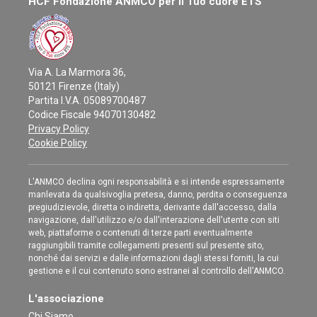
HCF Fondazione ANMCO per il Tuo cuore ETS
Via A. La Marmora 36,
50121 Firenze (Italy)
Partita I.V.A. 05089700487
Codice Fiscale 94070130482
Privacy Policy
Cookie Policy
L'ANMCO declina ogni responsabilità e si intende espressamente
manlevata da qualsivoglia pretesa, danno, perdita o conseguenza
pregiudizievole, diretta o indiretta, derivante dall'accesso, dalla
navigazione, dall'utilizzo e/o dall'interazione dell'utente con siti
web, piattaforme o contenuti di terze parti eventualmente
raggiungibili tramite collegamenti presenti sul presente sito,
nonché dai servizi e dalle informazioni dagli stessi forniti, la cui
gestione e il cui contenuto sono estranei al controllo dell'ANMCO.
L'associazione
Chi Siamo