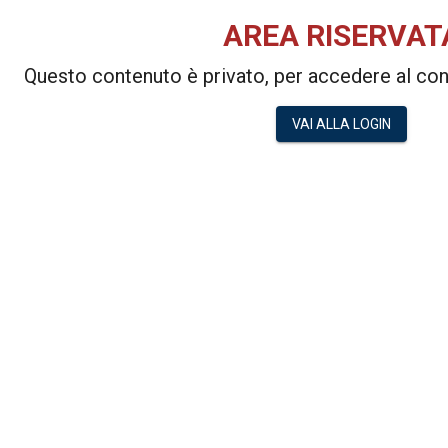
AREA RISERVAT
Questo contenuto è privato, per accedere al cont
VAI ALLA LOGIN