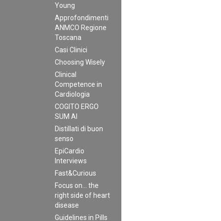
Young
Approfondimenti
ANMCO Regione
Toscana
Casi Clinici
Choosing Wisely
Clinical
Competence in
Cardiologia
COGITO ERGO
SUM AI
Distillati di buon
senso
EpiCardio
Interviews
Fast&Curious
Focus on… the
right side of heart
disease
Guidelines in Pills