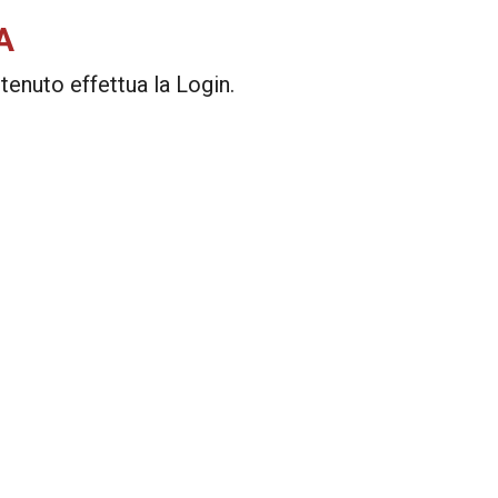
A
enuto effettua la Login.