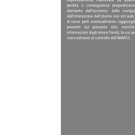
perdita o conseguenza pregiudizievole
derivante dall'accesso, dalla navigaz
dall'interazione dell'utente con siti web
di terze parti eventualmente raggiungib
presenti sul presente sito, nonch
informazioni dagli stessi forniti, la cui g
sono estranei al controllo dell'ANMCO.