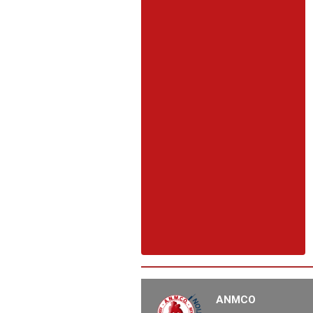
ANMCO