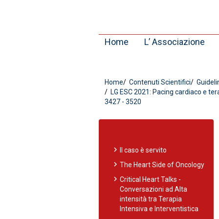
Home
L’ Associazione
Home
Contenuti Scientifici
Guidelin
LG ESC 2021: Pacing cardiaco e ter
3427 - 3520
chevron_right
Il caso è servito
chevron_right
The Heart Side of Oncology
chevron_right
Critical Heart Talks -
Conversazioni ad Alta
intensità tra Terapia
Intensiva e Interventistica