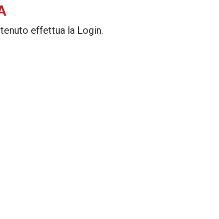
A
enuto effettua la Login.