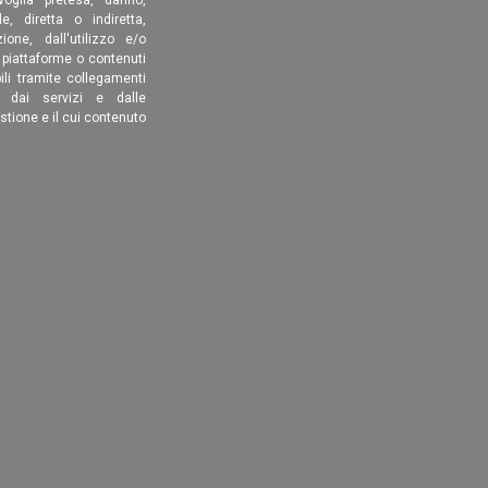
, diretta o indiretta,
ione, dall'utilizzo e/o
, piattaforme o contenuti
ili tramite collegamenti
é dai servizi e dalle
estione e il cui contenuto