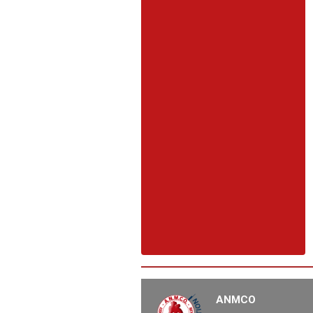
ANMCO