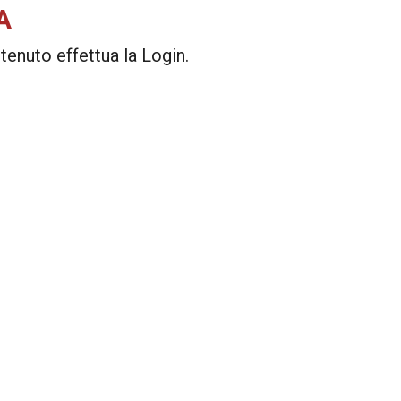
A
enuto effettua la Login.