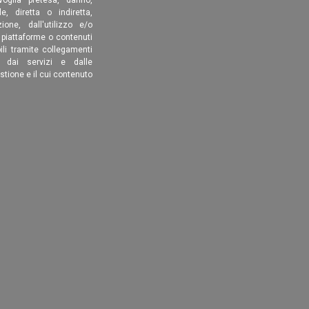
, diretta o indiretta,
ione, dall'utilizzo e/o
, piattaforme o contenuti
ili tramite collegamenti
é dai servizi e dalle
estione e il cui contenuto