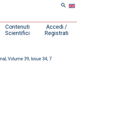
search
Contenuti
Accedi /
Scientifici
Registrati
al, Volume 39, Issue 34, 7