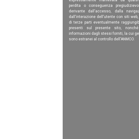
perdita o conseguenza pregiudizievole
derivante dall'accesso, dalla navigaz
dall'interazione dell'utente con siti web
di terze parti eventualmente raggiungib
presenti sul presente sito, nonch
informazioni dagli stessi forniti, la cui g
sono estranei al controllo dell'ANMCO.