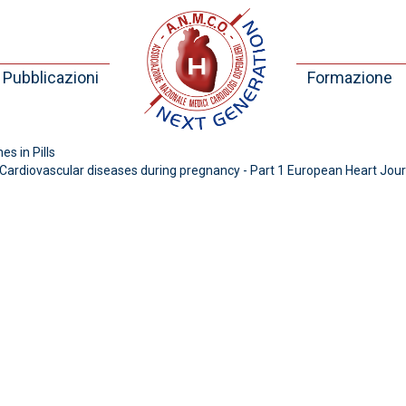
Pubblicazioni
Formazione
es in Pills
ardiovascular diseases during pregnancy - Part 1 European Heart Journ