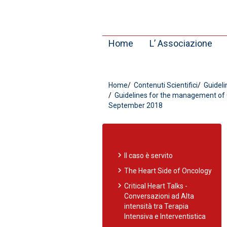
Home
L’ Associazione
Home
Contenuti Scientifici
Guidelin
Guidelines for the management of C
September 2018
chevron_right
Il caso è servito
chevron_right
The Heart Side of Oncology
chevron_right
Critical Heart Talks -
Conversazioni ad Alta
intensità tra Terapia
Intensiva e Interventistica