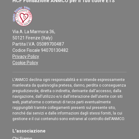
HCF Fondazione ANMCO per il Tuo cuore ETS
Via A. La Marmora 36,
50121 Firenze (Italy)
Partita I.V.A. 05089700487
Codice Fiscale 94070130482
Privacy Policy
Cookie Policy
L'ANMCO declina ogni responsabilità e si intende espressamente
manlevata da qualsivoglia pretesa, danno, perdita o conseguenza
pregiudizievole, diretta o indiretta, derivante dall'accesso, dalla
navigazione, dall'utilizzo e/o dall'interazione dell'utente con siti
web, piattaforme o contenuti di terze parti eventualmente
raggiungibili tramite collegamenti presenti sul presente sito,
nonché dai servizi e dalle informazioni dagli stessi forniti, la cui
gestione e il cui contenuto sono estranei al controllo dell'ANMCO.
L'associazione
Chi Siamo